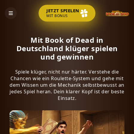
JETZT SPIELEN
MIT BONUS
Mit Book of Dead in
Deutschland klüger spielen
und gewinnen
Spiele klüger, nicht nur härter. Verstehe die
Chancen wie ein Roulette-System und gehe mit
dem Wissen um die Mechanik selbstbewusst an
jedes Spiel heran. Dein klarer Kopf ist der beste
Einsatz.