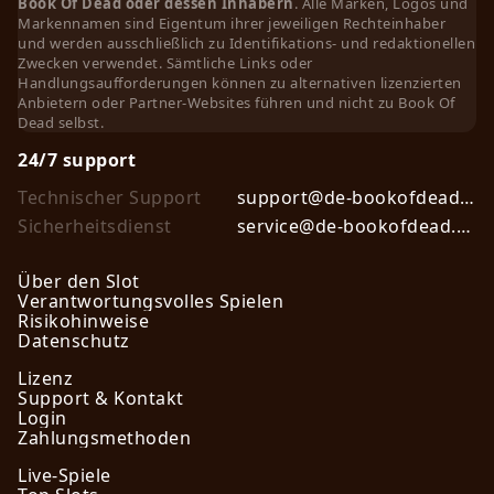
Book Of Dead oder dessen Inhabern
. Alle Marken, Logos und
Markennamen sind Eigentum ihrer jeweiligen Rechteinhaber
und werden ausschließlich zu Identifikations- und redaktionellen
Zwecken verwendet. Sämtliche Links oder
Handlungsaufforderungen können zu alternativen lizenzierten
Anbietern oder Partner-Websites führen und nicht zu Book Of
Dead selbst.
24/7 support
Technischer Support
support@de-bookofdead.de
Sicherheitsdienst
service@de-bookofdead.de
Über den Slot
Verantwortungsvolles Spielen
Risikohinweise
Datenschutz
Lizenz
Support & Kontakt
Login
Zahlungsmethoden
Live-Spiele