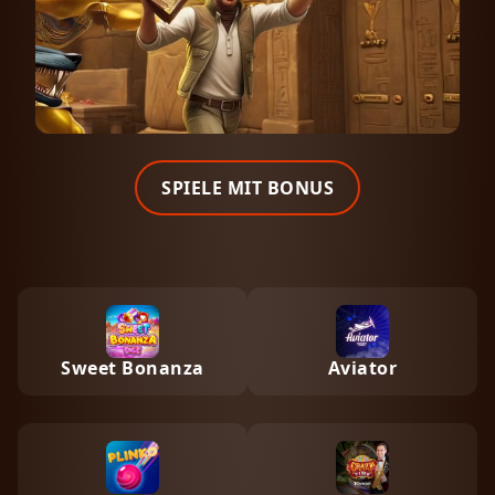
SPIELE MIT BONUS
Sweet Bonanza
Aviator