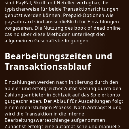
sind PayPal, Skrill und Neteller verfügbar, die
typischerweise für beide Transaktionsrichtungen
genutzt werden können. Prepaid-Optionen wie
paysafecard sind ausschließlich für Einzahlungen
vorgesehen. Die Nutzung des book of dead online
casino über diese Methoden unterliegt den
allgemeinen Geschäftsbedingungen.
Bearbeitungszeiten und
Transaktionsablauf
Einzahlungen werden nach Initiierung durch den
Spieler und erfolgreicher Autorisierung durch den
Zahlungsanbieter in Echtzeit auf das Spielerkonto
gutgeschrieben. Der Ablauf für Auszahlungen folgt
einem mehrstufigen Prozess. Nach Antragstellung
wird die Transaktion in die interne
Bearbeitungswarteschlange aufgenommen.
Zunächst erfolgt eine automatische und manuelle