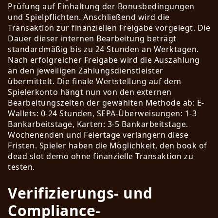
Prüfung auf Einhaltung der Bonusbedingungen
und Spielpflichten. Anschließend wird die
Transaktion zur finanziellen Freigabe vorgelegt. Die
Dauer dieser internen Bearbeitung beträgt
standardmäßig bis zu 24 Stunden an Werktagen.
Nach erfolgreicher Freigabe wird die Auszahlung
an den jeweiligen Zahlungsdienstleister
übermittelt. Die finale Wertstellung auf dem
Spielerkonto hängt nun von den externen
Bearbeitungszeiten der gewählten Methode ab: E-
Wallets: 0-24 Stunden, SEPA-Überweisungen: 1-3
Bankarbeitstage, Karten: 3-5 Bankarbeitstage.
Wochenenden und Feiertage verlängern diese
Fristen. Spieler haben die Möglichkeit, den book of
dead slot demo ohne finanzielle Transaktion zu
testen.
Verifizierungs- und
Compliance-