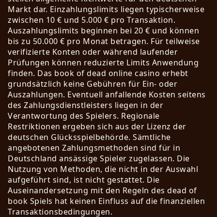
Markt dar. Einzahlungslimits liegen typischerweise
zwischen 10 € und 5.000 € pro Transaktion.
Auszahlungslimits beginnen bei 20 € und können
bis zu 50.000 € pro Monat betragen. Für teilweise
verifizierte Konten oder während laufender
Prüfungen können reduzierte Limits Anwendung
finden. Das book of dead online casino erhebt
grundsätzlich keine Gebühren für Ein- oder
Auszahlungen. Eventuell anfallende Kosten seitens
des Zahlungsdienstleisters liegen in der
Verantwortung des Spielers. Regionale
Restriktionen ergeben sich aus der Lizenz der
deutschen Glücksspielbehörde. Sämtliche
angebotenen Zahlungsmethoden sind für in
Deutschland ansässige Spieler zugelassen. Die
Nutzung von Methoden, die nicht in der Auswahl
aufgeführt sind, ist nicht gestattet. Die
Auseinandersetzung mit den Regeln des dead of
book Spiels hat keinen Einfluss auf die finanziellen
Transaktionsbedingungen.