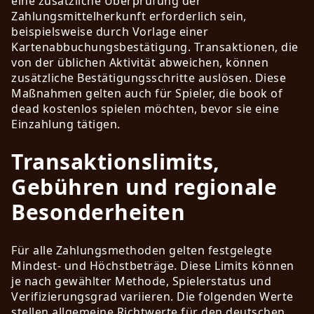
eine zusätzliche Überprüfung der
Zahlungsmittelherkunft erforderlich sein,
beispielsweise durch Vorlage einer
Kartenabbuchungsbestätigung. Transaktionen, die
von der üblichen Aktivität abweichen, können
zusätzliche Bestätigungsschritte auslösen. Diese
Maßnahmen gelten auch für Spieler, die book of
dead kostenlos spielen möchten, bevor sie eine
Einzahlung tätigen.
Transaktionslimits,
Gebühren und regionale
Besonderheiten
Für alle Zahlungsmethoden gelten festgelegte
Mindest- und Höchstbeträge. Diese Limits können
je nach gewählter Methode, Spielerstatus und
Verifizierungsgrad variieren. Die folgenden Werte
stellen allgemeine Richtwerte für den deutschen