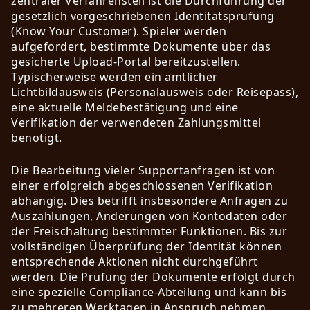
zentraler Verfahrensteil ist die Durchführung der
gesetzlich vorgeschriebenen Identitätsprüfung
(Know Your Customer). Spieler werden
aufgefordert, bestimmte Dokumente über das
gesicherte Upload-Portal bereitzustellen.
Typischerweise werden ein amtlicher
Lichtbildausweis (Personalausweis oder Reisepass),
eine aktuelle Meldebestätigung und eine
Verifikation der verwendeten Zahlungsmittel
benötigt.
Die Bearbeitung vieler Supportanfragen ist von
einer erfolgreich abgeschlossenen Verifikation
abhängig. Dies betrifft insbesondere Anfragen zu
Auszahlungen, Änderungen von Kontodaten oder
der Freischaltung bestimmter Funktionen. Bis zur
vollständigen Überprüfung der Identität können
entsprechende Aktionen nicht durchgeführt
werden. Die Prüfung der Dokumente erfolgt durch
eine spezielle Compliance-Abteilung und kann bis
zu mehreren Werktagen in Anspruch nehmen.