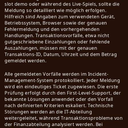
slot demo oder während des Live-Spiels, sollte die
Meldung so detailliert wie möglich erfolgen.
Hilfreich sind Angaben zum verwendeten Gerät,
Betriebssystem, Browser sowie der genauen
Fehlermeldung und den vorhergehenden
Handlungen. Transaktionsvorfälle, etwa nicht
gutgeschriebene Einzahlungen oder fehlende
Auszahlungen, müssen mit der genauen
Transaktions-ID, Datum, Uhrzeit und dem Betrag
gemeldet werden.
Alle gemeldeten Vorfälle werden im Incident-
Management-System protokolliert. Jeder Meldung
wird ein eindeutiges Ticket zugewiesen. Die erste
Prüfung erfolgt durch den First-Level-Support, der
bekannte Lösungen anwendet oder den Vorfall
nach definierten Kriterien eskaliert. Technische
Störungen werden an die IT-Abteilung
weitergeleitet, während Transaktionsprobleme von
der Finanzabteilung analysiert werden. Bei