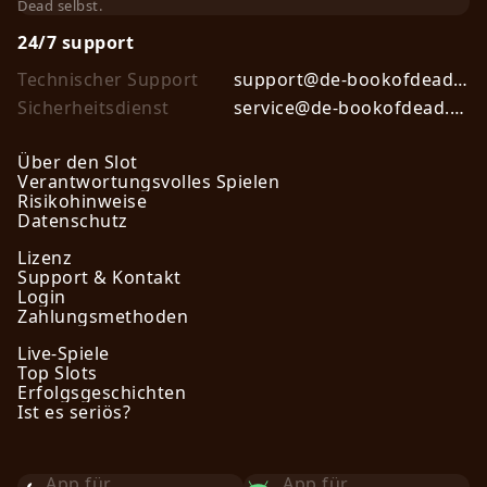
Dead selbst.
24/7 support
Technischer Support
support@de-bookofdead.de
Sicherheitsdienst
service@de-bookofdead.de
Über den Slot
Verantwortungsvolles Spielen
Risikohinweise
Datenschutz
Lizenz
Support & Kontakt
Login
Zahlungsmethoden
Live-Spiele
Top Slots
Erfolgsgeschichten
Ist es seriös?
App für
App für